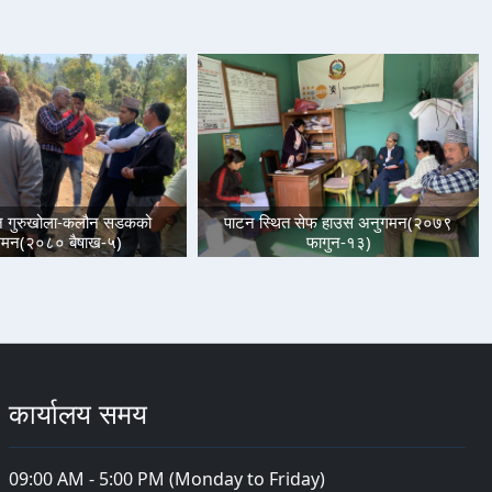
धीन गुरुखोला-कलौन सडकको
पाटन स्थित सेफ हाउस अनुगमन(२०७९
गमन(२०८० बैषाख-५)
फागुन-१३)
कार्यालय समय
09:00 AM - 5:00 PM (Monday to Friday)