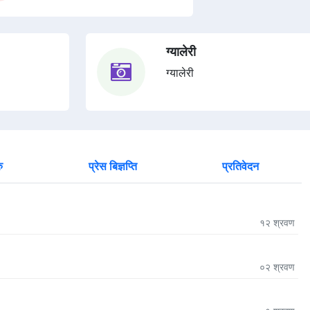
ग्यालेरी
ग्यालेरी
ु
प्रेस बिज्ञप्ति
प्रतिवेदन
१२
श्रवण
०२
श्रवण