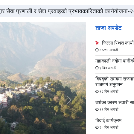
वार सेवा प्रणाली र सेवा प्रवाहको प्रभावकारिताको कार्ययोजना
ताजा अपडेट
जिल्ला स्थित कार्
८ घण्टा अगाडी
महाकाली नदीमा पानीको 
९ दिन अगाडी
विपद्को समयमा राजमार्ग
राजमार्ग अनुगमन
१८ दिन अगाडी
बर्षाका कारण सवारी 
अर्को
१९ दिन अगाडी
स्लाइड
बिदाई कार्यक्रम
२० दिन अगाडी