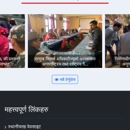
२६ की दमयन्ती
प्रमुख जिल्ला अधिकारीज्यूको अध्यक्षतामा
निर्माणा
पश्चात...
अन्तराष्ट्रिय तथा राष्ट्रिय गै...
अनु
सबै हेर्नुहोस
महत्त्वपूर्ण लिंकहरु
स्थानीयतह वेवसाइट