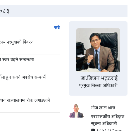
-२०८३
सबै
यालय प्रमुखको विवरण
स्तर बढ्ने सम्बन्धमा
मा हुन सक्ने अवरोध सम्बन्धी
डा.डिजन भट्टराई
प्रमुख जिल्ला अधिकारी
साधन सञ्चालनमा रोक लगाइएको
भोज लाल थारु
प्रशासकीय अधिकृत
सूचना अधिकारी
९८५८७८२०००