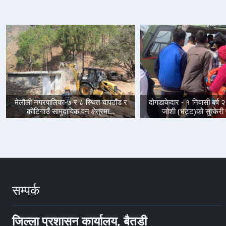
मेलौली नगरपालिका-७ र ८ स्थित चापठाँड र
दोगडाकेदार - १ निवासी बर्ष 
कोटिगाउँ सामुदायिक वन क्षेत्रमा...
जोशी (भट्ट)को सुत्केरी 
सम्पर्क
जिल्ला प्रशासन कार्यालय, बैतडी