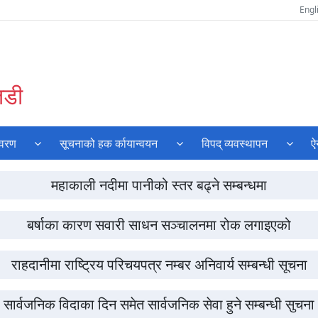
Engl
तडी
िवरण
सूचनाको हक र्कायान्वयन
विपद् व्यवस्थापन
ऐ
महाकाली नदीमा पानीको स्तर बढ्ने सम्बन्धमा
बर्षाका कारण सवारी साधन सञ्चालनमा रोक लगाइएको
राहदानीमा राष्ट्रिय परिचयपत्र नम्बर अनिवार्य सम्बन्धी सूचना
सार्वजनिक विदाका दिन समेत सार्वजनिक सेवा हुने सम्बन्धी सुचना