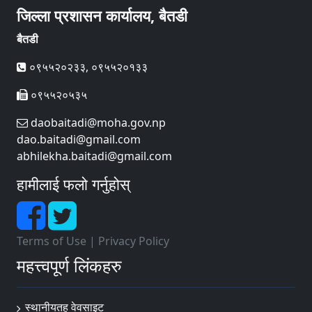
जिल्ला प्रशासन कार्यालय, बैतडी
बैतडी
०९५५२०२३३, ०९५५२०१३३
०९५५२०५३५
daobaitadi@moha.gov.np
dao.baitadi@gmail.com
abhilekha.baitadi@gmail.com
हामीलाई फलो गर्नुहोस्
Terms of Use
|
Privacy Policy
महत्त्वपूर्ण लिंकहरु
स्थानीयतह वेवसाइट