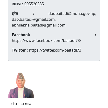
फ्याक्स :
095520535
इमेल :
daobaitadi@moha.gov.np,
dao.baitadi@gmail.com,
abhilekha.baitadi@gmail.com
Facebook :
https://www.facebook.com/baitadi73/
Twitter :
https://twitter.com/baitadi73
भोज लाल थारु