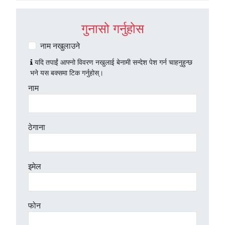
गुनासो गर्नुहोस
नाम नखुलाउने
यदि तपाईं आफ्नो विवरण नखुलाई बेनामी सन्देश पेश गर्न चाहनुहुन्छ
भने यस बक्समा टिक गर्नुहोस्।
नाम
ठेगाना
इमेल
फोन