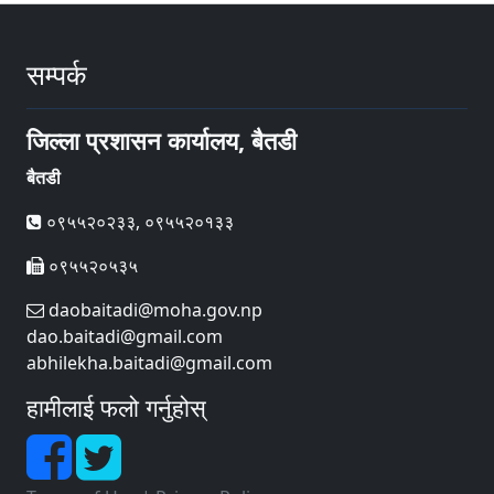
सम्पर्क
जिल्ला प्रशासन कार्यालय, बैतडी
बैतडी
०९५५२०२३३, ०९५५२०१३३
०९५५२०५३५
daobaitadi@moha.gov.np
dao.baitadi@gmail.com
abhilekha.baitadi@gmail.com
हामीलाई फलो गर्नुहोस्