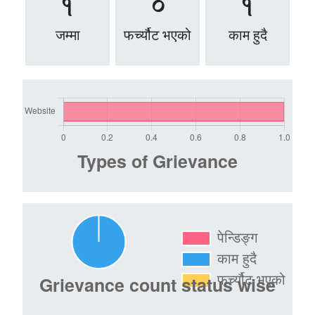
1
0
1
जम्मा
फर्च्यौट भएको
काम हुदै