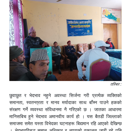
तस्बिर :
छुवाछुत र भेदभाव नहुने अवस्था सिर्जना गरी प्रत्येक व्यक्तिको
समानता, स्वतन्त्रता र मानव मर्यादाका साथ बाँच्न पाउने हकको
संरक्षण गर्ने व्यवस्था संविधानमा नै गरिएको छ । जातका आधारमा
मानिसबिच हुने भेदभाव अमानवीय कार्य हो । यस बैतडी जिल्लाको
समाजमा समेत यस्ता विभेदका घटनाहरू बिद्यमान रहि आएको देखिन्छ
। भेदभावविरुद्ध समान अधिकार र न्यायको वकालत जारी रहे पनि