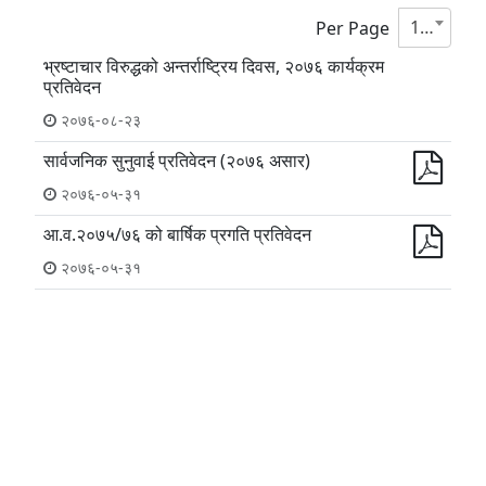
10
Per Page
भ्रष्टाचार विरुद्धको अन्तर्राष्ट्रिय दिवस, २०७६ कार्यक्रम
प्रतिवेदन
२०७६-०८-२३
सार्वजनिक सुनुवाई प्रतिवेदन (२०७६ असार)
२०७६-०५-३१
आ.व.२०७५/७६ को बार्षिक प्रगति प्रतिवेदन
२०७६-०५-३१