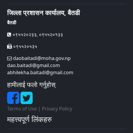
जिल्ला प्रशासन कार्यालय, बैतडी
बैतडी
०९५५२०२३३, ०९५५२०१३३
०९५५२०५३५
daobaitadi@moha.gov.np
dao.baitadi@gmail.com
abhilekha.baitadi@gmail.com
हामीलाई फलो गर्नुहोस्
Terms of Use
|
Privacy Policy
महत्त्वपूर्ण लिंकहरु