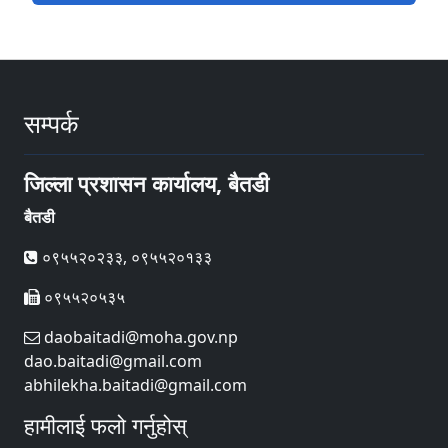
सम्पर्क
जिल्ला प्रशासन कार्यालय, बैतडी
बैतडी
०९५५२०२३३, ०९५५२०१३३
०९५५२०५३५
daobaitadi@moha.gov.np
dao.baitadi@gmail.com
abhilekha.baitadi@gmail.com
हामीलाई फलो गर्नुहोस्