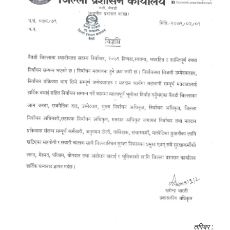
तस्बिर :