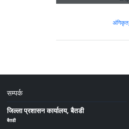
अंगिकृ
सम्पर्क
जिल्ला प्रशासन कार्यालय, बैतडी
बैतडी