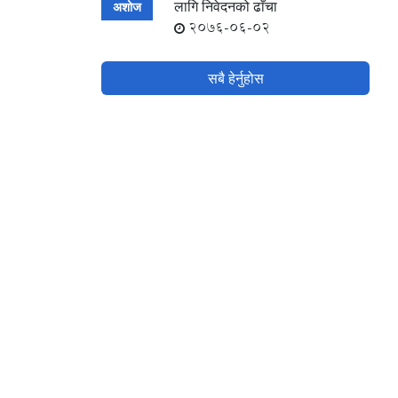
लागि निवेदनको ढाँचा
अशोज
2076-06-02
सबै हेर्नुहोस