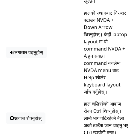
खुल्छ।
हालको स्थानबाट निरन्तर
पढाउन NVDA +
Down Arrow
थिच्नुहोस्। केही laptop
layout मा यो
command NVDA +
लगातार पढ्नुहोस्
A हुन सक्छ।
command नचलेमा
NVDA menu बाट
Help खोलेर
keyboard layout
जाँच गर्नुहोस्।
हाल चलिरहेको आवाज
रोक्न Ctrl थिच्नुहोस्।
आवाज रोक्नुहोस्
लामो भाग पढिरहेको बेला
अर्को ठाउँमा जान चाहनु भए
Ctrl उपयोगी हुन्छ।