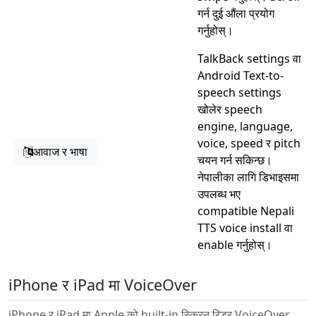
गर्न दुई औंला प्रयोग
गर्नुहोस्।
TalkBack settings वा
Android Text-to-
speech settings
खोलेर speech
engine, language,
voice, speed र pitch
आवाज र भाषा
चयन गर्न सकिन्छ।
नेपालीका लागि डिभाइसमा
उपलब्ध भए
compatible Nepali
TTS voice install वा
enable गर्नुहोस्।
iPhone र iPad मा VoiceOver
iPhone र iPad मा Apple को built-in स्क्रिन रिडर VoiceOver