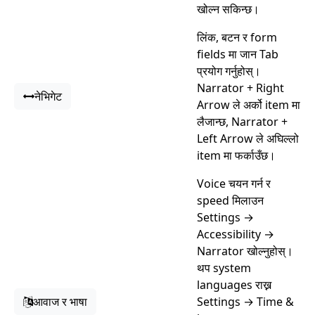
खोल्न सकिन्छ।
लिंक, बटन र form
fields मा जान Tab
प्रयोग गर्नुहोस्।
Narrator + Right
नेभिगेट
Arrow ले अर्को item मा
लैजान्छ, Narrator +
Left Arrow ले अघिल्लो
item मा फर्काउँछ।
Voice चयन गर्न र
speed मिलाउन
Settings →
Accessibility →
Narrator खोल्नुहोस्।
थप system
languages राख्न
आवाज र भाषा
Settings → Time &