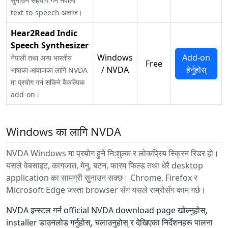
सुनाउन सहयोग गर्ने नेपाली
text-to-speech आवाज।
Hear2Read Indic
Speech Synthesizer
Windows
Add-on
नेपाली तथा अन्य भारतीय
Free
/ NVDA
हेर्नुहोस्
भाषाका आवाजका लागि NVDA
मा प्रयोग गर्न सकिने वैकल्पिक
add-on।
Windows का लागि NVDA
NVDA Windows मा प्रयोग हुने नि:शुल्क र लोकप्रिय स्क्रिन रिडर हो।
यसले वेबसाइट, कागजात, मेनु, बटन, फारम फिल्ड तथा धेरै desktop
application का सामग्री सुनाउन सक्छ। Chrome, Firefox र
Microsoft Edge जस्ता browser सँग यसले राम्रोसँग काम गर्छ।
NVDA इन्स्टल गर्न official NVDA download page खोल्नुहोस्,
installer डाउनलोड गर्नुहोस्, चलाउनुहोस् र देखिएका निर्देशनहरू पालना