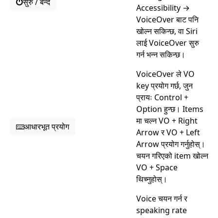
सुरु / बन्द
Accessibility →
VoiceOver बाट पनि
खोल्न सकिन्छ, वा Siri
लाई VoiceOver सुरु
गर्न भन्न सकिन्छ।
VoiceOver ले VO
key प्रयोग गर्छ, जुन
प्रायः Control +
Option हुन्छ। Items
मा चल्न VO + Right
आधारभूत प्रयोग
Arrow र VO + Left
Arrow प्रयोग गर्नुहोस्।
चयन गरिएको item खोल्न
VO + Space
थिच्नुहोस्।
Voice चयन गर्न र
speaking rate