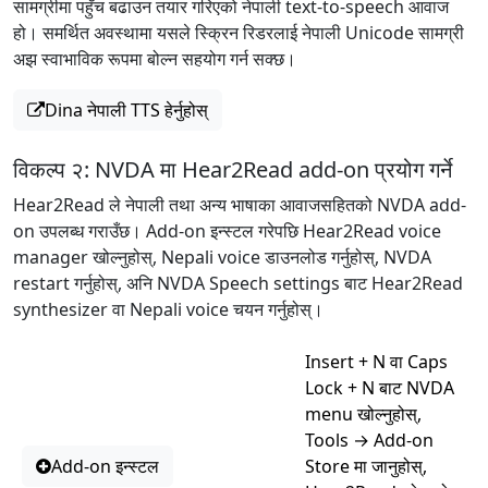
सामग्रीमा पहुँच बढाउन तयार गरिएको नेपाली text-to-speech आवाज
हो। समर्थित अवस्थामा यसले स्क्रिन रिडरलाई नेपाली Unicode सामग्री
अझ स्वाभाविक रूपमा बोल्न सहयोग गर्न सक्छ।
Dina नेपाली TTS हेर्नुहोस्
विकल्प २: NVDA मा Hear2Read add-on प्रयोग गर्ने
Hear2Read ले नेपाली तथा अन्य भाषाका आवाजसहितको NVDA add-
on उपलब्ध गराउँछ। Add-on इन्स्टल गरेपछि Hear2Read voice
manager खोल्नुहोस्, Nepali voice डाउनलोड गर्नुहोस्, NVDA
restart गर्नुहोस्, अनि NVDA Speech settings बाट Hear2Read
synthesizer वा Nepali voice चयन गर्नुहोस्।
Insert + N वा Caps
Lock + N बाट NVDA
menu खोल्नुहोस्,
Tools → Add-on
Add-on इन्स्टल
Store मा जानुहोस्,