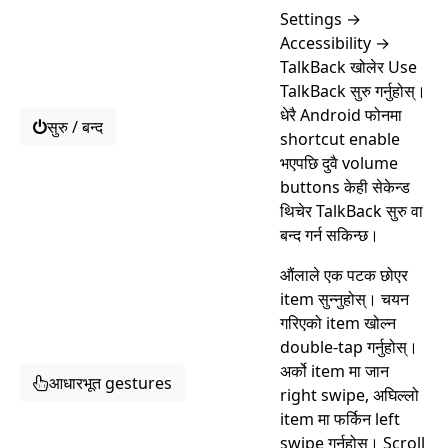
Settings →
Accessibility →
TalkBack खोलेर Use
TalkBack सुरु गर्नुहोस्।
धेरै Android फोनमा
सुरु / बन्द
shortcut enable
भएपछि दुवै volume
buttons केही सेकेन्ड
थिचेर TalkBack सुरु वा
बन्द गर्न सकिन्छ।
औंलाले एक पटक छोएर
item सुन्नुहोस्। चयन
गरिएको item खोल्न
double-tap गर्नुहोस्।
अर्को item मा जान
आधारभूत gestures
right swipe, अघिल्लो
item मा फर्किन left
swipe गर्नुहोस्। Scroll