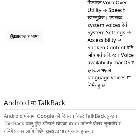
मिलाउन VoiceOver
Utility → Speech
खोल्नुहोस्। उपलब्ध
system voices हेर्न
System Settings →
आवाज र भाषा
Accessibility →
Spoken Content पनि
जाँच गर्न सकिन्छ। Voice
availability macOS र
इन्स्टल भएका
language voices मा
निर्भर हुन्छ।
Android मा TalkBack
Android फोनमा Google को स्क्रिन रिडर TalkBack हुन्छ।
TalkBack चालु हुँदा औंलाले छोएको item फोनले बोलेर सुनाउँछ र
नेभिगेसनका लागि विशेष gestures प्रयोग हुन्छन्।