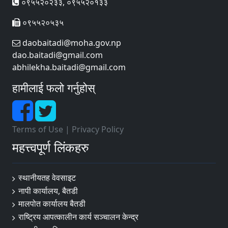
०९५५२०२३३, ०९५५२०१३३
०९५५२०५३५
daobaitadi@moha.gov.np
dao.baitadi@gmail.com
abhilekha.baitadi@gmail.com
हामीलाई फलो गर्नुहोस्
Terms of Use
|
Privacy Policy
महत्त्वपूर्ण लिंकहरु
स्थानीयतह वेवसाइट
नापी कार्यालय, बैतडी
मालपोत कार्यालय बैतडी
राष्ट्रिय आपत्कालीन कार्य सञ्चालन केन्द्र