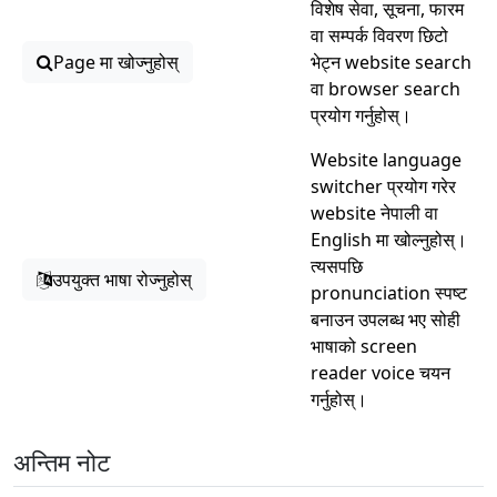
विशेष सेवा, सूचना, फारम
वा सम्पर्क विवरण छिटो
Page मा खोज्नुहोस्
भेट्न website search
वा browser search
प्रयोग गर्नुहोस्।
Website language
switcher प्रयोग गरेर
website नेपाली वा
English मा खोल्नुहोस्।
त्यसपछि
उपयुक्त भाषा रोज्नुहोस्
pronunciation स्पष्ट
बनाउन उपलब्ध भए सोही
भाषाको screen
reader voice चयन
गर्नुहोस्।
अन्तिम नोट