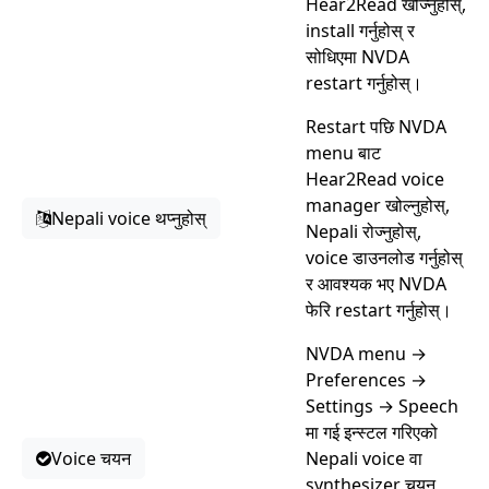
Hear2Read खोज्नुहोस्,
install गर्नुहोस् र
सोधिएमा NVDA
restart गर्नुहोस्।
Restart पछि NVDA
menu बाट
Hear2Read voice
manager खोल्नुहोस्,
Nepali voice थप्नुहोस्
Nepali रोज्नुहोस्,
voice डाउनलोड गर्नुहोस्
र आवश्यक भए NVDA
फेरि restart गर्नुहोस्।
NVDA menu →
Preferences →
Settings → Speech
मा गई इन्स्टल गरिएको
Voice चयन
Nepali voice वा
synthesizer चयन