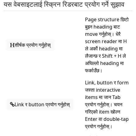
यस वेबसाइटलाई स्क्रिन रिडरबाट प्रयोग गर्ने सुझाव
Page structure छिटो
बुझ्न heading बाट
move गर्नुहोस्। धेरै
screen reader मा H
शीर्षक प्रयोग गर्नुहोस्
ले अर्को heading मा
लैजान्छ र Shift + H ले
अघिल्लो heading मा
फर्काउँछ।
Link, button र form
जस्ता interactive
items मा जान Tab
Link र button प्रयोग गर्नुहोस्
प्रयोग गर्नुहोस्। चयन
गरिएको item खोल्न
Enter वा double-tap
प्रयोग गर्नुहोस्।