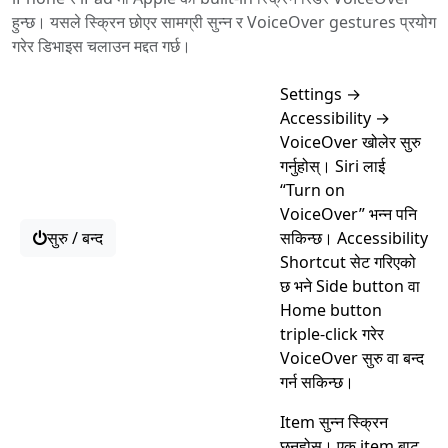
हुन्छ। यसले स्क्रिन छोएर सामग्री सुन्न र VoiceOver gestures प्रयोग
गरेर डिभाइस चलाउन मद्दत गर्छ।
Settings →
Accessibility →
VoiceOver खोलेर सुरु
गर्नुहोस्। Siri लाई
“Turn on
VoiceOver” भन्न पनि
सुरु / बन्द
सकिन्छ। Accessibility
Shortcut सेट गरिएको
छ भने Side button वा
Home button
triple-click गरेर
VoiceOver सुरु वा बन्द
गर्न सकिन्छ।
Item सुन्न स्क्रिन
छुनुहोस्। एक item बाट