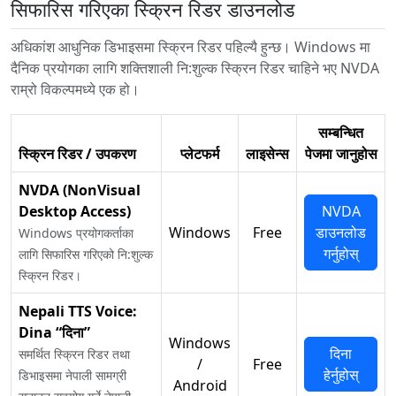
सिफारिस गरिएका स्क्रिन रिडर डाउनलोड
अधिकांश आधुनिक डिभाइसमा स्क्रिन रिडर पहिल्यै हुन्छ। Windows मा
दैनिक प्रयोगका लागि शक्तिशाली नि:शुल्क स्क्रिन रिडर चाहिने भए NVDA
राम्रो विकल्पमध्ये एक हो।
सम्बन्धित
स्क्रिन रिडर / उपकरण
प्लेटफर्म
लाइसेन्स
पेजमा जानुहोस
NVDA (NonVisual
Desktop Access)
NVDA
Windows
Free
डाउनलोड
Windows प्रयोगकर्ताका
गर्नुहोस्
लागि सिफारिस गरिएको नि:शुल्क
स्क्रिन रिडर।
Nepali TTS Voice:
Dina “दिना”
Windows
दिना
समर्थित स्क्रिन रिडर तथा
/
Free
हेर्नुहोस्
डिभाइसमा नेपाली सामग्री
Android