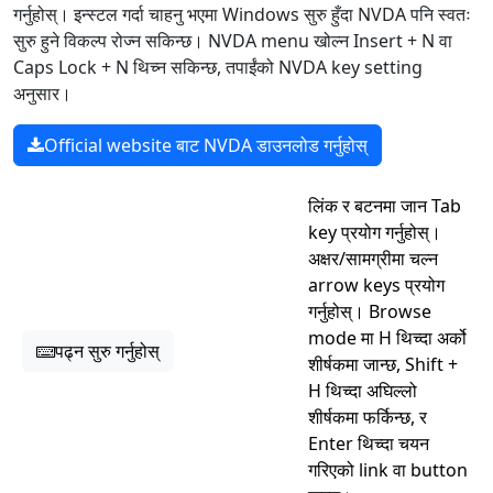
गर्नुहोस्। इन्स्टल गर्दा चाहनु भएमा Windows सुरु हुँदा NVDA पनि स्वतः
सुरु हुने विकल्प रोज्न सकिन्छ। NVDA menu खोल्न Insert + N वा
Caps Lock + N थिच्न सकिन्छ, तपाईंको NVDA key setting
अनुसार।
Official website बाट NVDA डाउनलोड गर्नुहोस्
लिंक र बटनमा जान Tab
key प्रयोग गर्नुहोस्।
अक्षर/सामग्रीमा चल्न
arrow keys प्रयोग
गर्नुहोस्। Browse
mode मा H थिच्दा अर्को
पढ्न सुरु गर्नुहोस्
शीर्षकमा जान्छ, Shift +
H थिच्दा अघिल्लो
शीर्षकमा फर्किन्छ, र
Enter थिच्दा चयन
गरिएको link वा button