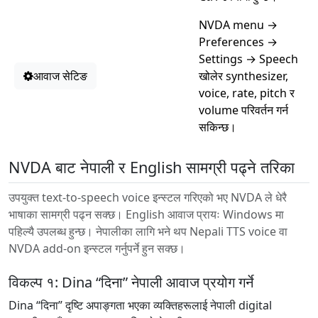
NVDA menu →
Preferences →
Settings → Speech
आवाज सेटिङ
खोलेर synthesizer,
voice, rate, pitch र
volume परिवर्तन गर्न
सकिन्छ।
NVDA बाट नेपाली र English सामग्री पढ्ने तरिका
उपयुक्त text-to-speech voice इन्स्टल गरिएको भए NVDA ले धेरै
भाषाका सामग्री पढ्न सक्छ। English आवाज प्रायः Windows मा
पहिल्यै उपलब्ध हुन्छ। नेपालीका लागि भने थप Nepali TTS voice वा
NVDA add-on इन्स्टल गर्नुपर्ने हुन सक्छ।
विकल्प १: Dina “दिना” नेपाली आवाज प्रयोग गर्ने
Dina “दिना” दृष्टि अपाङ्गता भएका व्यक्तिहरूलाई नेपाली digital