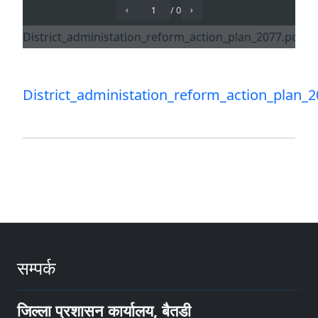
District_administation_reform_action_plan_2
सम्पर्क
जिल्ला प्रशासन कार्यालय, बैतडी