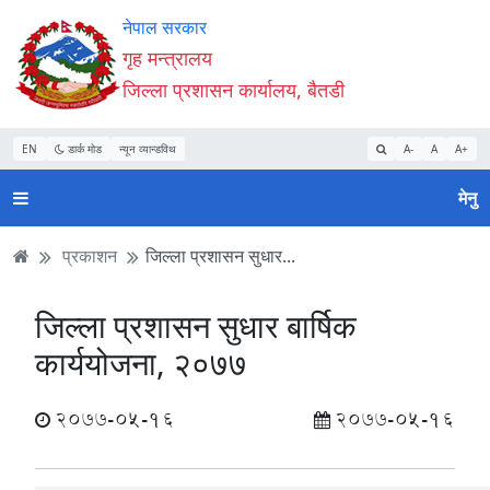
Accessibility
मुख्य
मुख्य
वेबसाइट
नेपाल सरकार
Mode
सामाग्री
नेभिगेसन
खोजमा
गृह मन्त्रालय
सुरु
पढ्नुहाेस्
पढ्नुहाेस्
जानुहोस्
जिल्ला प्रशासन कार्यालय, बैतडी
गर्नुहोस्
EN
डार्क मोड
न्यून व्यान्डविथ
A-
A
A+
मेनु
प्रकाशन
जिल्ला प्रशासन सुधार...
जिल्ला प्रशासन सुधार बार्षिक
कार्ययोजना, २०७७
2077-05-16
2077-05-16