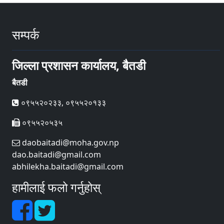
सम्पर्क
जिल्ला प्रशासन कार्यालय, बैतडी
बैतडी
०९५५२०२३३, ०९५५२०१३३
०९५५२०५३५
daobaitadi@moha.gov.np
dao.baitadi@gmail.com
abhilekha.baitadi@gmail.com
हामीलाई फलो गर्नुहोस्