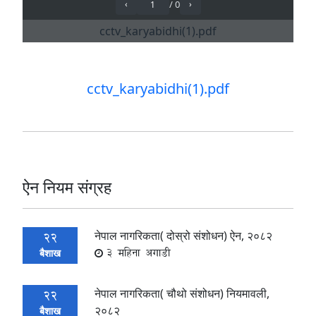
cctv_karyabidhi(1).pdf
ऐन नियम संग्रह
नेपाल नागरिकता( दोस्रो संशोधन) ऐन, २०८२
22
3 महिना अगाडी
बैशाख
नेपाल नागरिकता( चौथो संशोधन) नियमावली,
22
२०८२
बैशाख