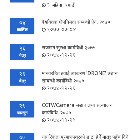
3 महिना अगाडी
वैयक्तिक गोपनियता सम्बन्धी ऐन, २०७५
04
2077-07-04
कार्तिक
राजमार्ग सुरक्षा कार्यविधी २०७५
26
2075-12-26
चैत्र
मानवरहित हवाई उपकरण 'DRONE' उडान
26
सम्बन्धी कार्यविधी २०७५
चैत्र
2075-12-26
CCTV/Camera जडान तथा सञ्चालन
29
कार्यविधि, २०७५
फाल्गुन
2075-11-29
नागरिकता प्रमाणपत्रको डाटा हेर्ने मात्र पहुँच दिने
07