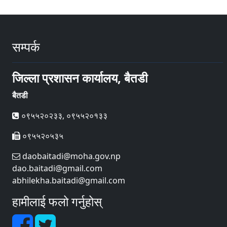
सम्पर्क
जिल्ला प्रशासन कार्यालय, बैतडी
बैतडी
०९५५२०२३३, ०९५५२०१३३
०९५५२०५३५
daobaitadi@moha.gov.np
dao.baitadi@gmail.com
abhilekha.baitadi@gmail.com
हामीलाई फलो गर्नुहोस्